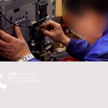
お電話＆ファックス
電話番号：043-422-203２
ファックス:043-422-8446