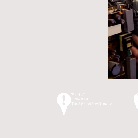
アクセス
〒284-0001
千葉県四街道市大日286-12