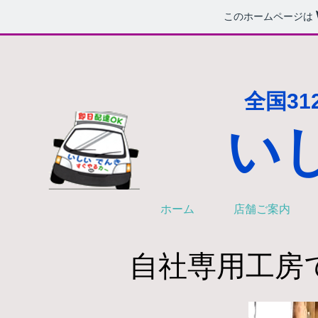
このホームページは
全国31
い
ホーム
店舗ご案内
自社専用工房