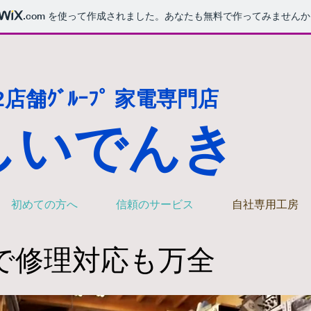
.com
を使って作成されました。あなたも無料で作ってみませんか
2店舗ｸﾞﾙｰﾌﾟ 家電専門店
しいでんき
初めての方へ
信頼のサービス
自社専用工房
で修理対応も万全